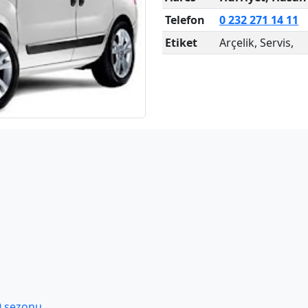
Telefon
0 232 271 14 11
Etiket
Arçelik, Servis,
89 sezonu