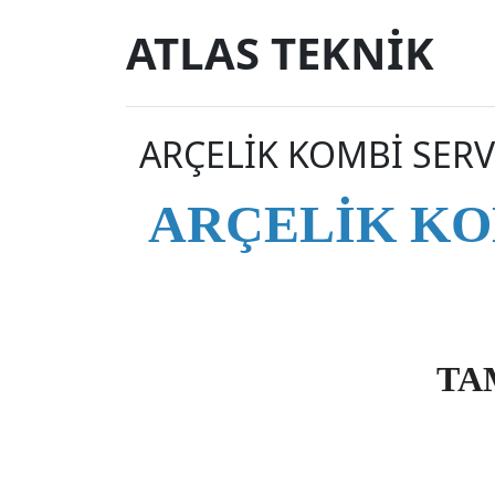
ATLAS TEKNİK
ARÇELİK KOMBİ SERV
ARÇELİK KO
TA