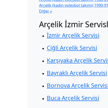
Arçelik (kadın voleybol takımı) 1990-
Diğer »
Arçelik İzmir Servisl
İzmir Arçelik Servisi
Çiğli Arçelik Servisi
Karşıyaka Arçelik Servi
Bayraklı Arçelik Servisi
Bornova Arçelik Servis
Buca Arçelik Servisi