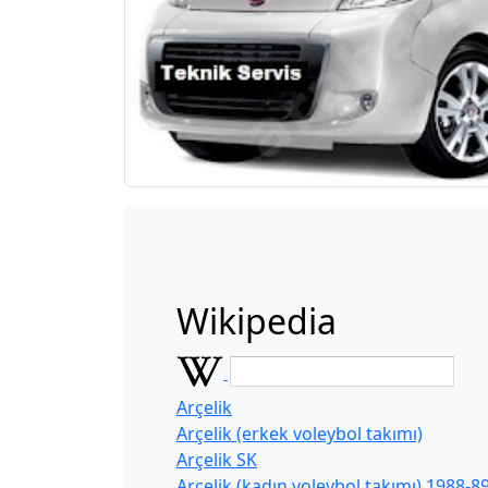
Wikipedia
Arçelik
Arçelik (erkek voleybol takımı)
Arçelik SK
Arçelik (kadın voleybol takımı) 1988-