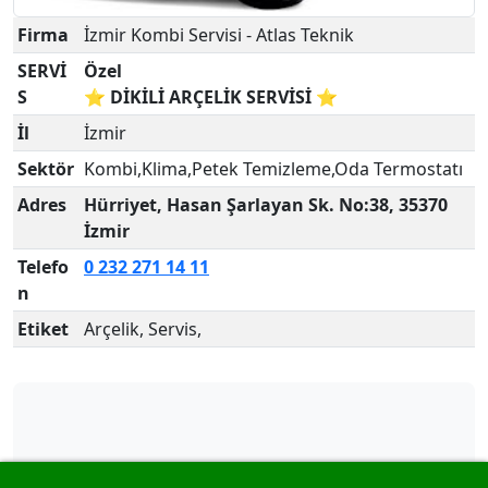
Firma
İzmir Kombi Servisi - Atlas Teknik
SERVİ
Özel
S
⭐ DİKİLİ ARÇELİK SERVİSİ ⭐
İl
İzmir
Sektör
Kombi,Klima,Petek Temizleme,Oda Termostatı
Adres
Hürriyet, Hasan Şarlayan Sk. No:38, 35370
İzmir
Telefo
0 232 271 14 11
n
Etiket
Arçelik, Servis,