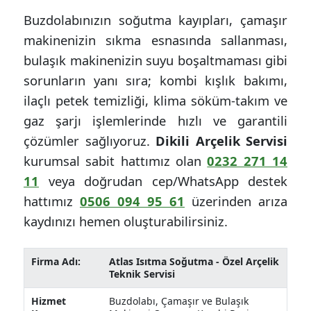
Buzdolabınızın soğutma kayıpları, çamaşır
makinenizin sıkma esnasında sallanması,
bulaşık makinenizin suyu boşaltmaması gibi
sorunların yanı sıra; kombi kışlık bakımı,
ilaçlı petek temizliği, klima söküm-takım ve
gaz şarjı işlemlerinde hızlı ve garantili
çözümler sağlıyoruz.
Dikili Arçelik Servisi
kurumsal sabit hattımız olan
0232 271 14
11
veya doğrudan cep/WhatsApp destek
hattımız
0506 094 95 61
üzerinden arıza
kaydınızı hemen oluşturabilirsiniz.
Firma Adı:
Atlas Isıtma Soğutma - Özel Arçelik
Teknik Servisi
Hizmet
Buzdolabı, Çamaşır ve Bulaşık