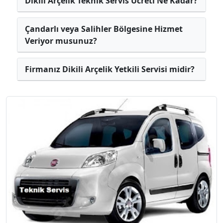
Dikili Arçelik Teknik Servis Ücreti Ne Kadar?
Çandarlı veya Salihler Bölgesine Hizmet
Veriyor musunuz?
Firmanız Dikili Arçelik Yetkili Servisi midir?