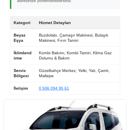
adresinize yönlendirebilirsiniz.
Kategori
Hizmet Detayları
Beyaz
Buzdolabı, Çamaşır Makinesi, Bulaşık
Eşya
Makinesi, Fırın Tamiri
İklimlend
Kombi Bakımı, Kombi Tamiri, Klima Gaz
irme
Dolumu & Bakım
Servis
Güzelbahçe Merkez, Yelki, Yalı, Çamlı,
Bölgesi
Maltepe
İletişim
0 506 094 95 61