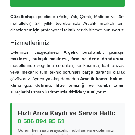
Güzelbahçe
genelinde (Yelki, Yalı, Çamlı, Maltepe ve tüm
mahalleler) 24 yıllık tecrübemizle Arçelik markalı tüm
cihazlarınız için profesyonel teknik servis hizmeti sunuyoruz.
Hizmetlerimiz
Evlerinizin vazgeçilmezi
Arçelik buzdolabı, çamaşır
makinesi, bulaşık makinesi, fırın ve derin dondurucu
modellerinde soğutma sorunları, su kaçırma, kart arızası
veya mekanik tüm teknik sorunları parça garantili olarak
çözüyoruz. Ayrıca yaz-kış demeden
Arçelik kombi bakımı,
klima gaz dolumu, filtre temizliği ve kombi tamiri
süreçlerini uzman kadromuzla titizlikle yürütüyoruz.
Hızlı Arıza Kaydı ve Servis Hattı:
0 506 094 95 61
Günün her saati arayabilir, mobil servis ekiplerimizi